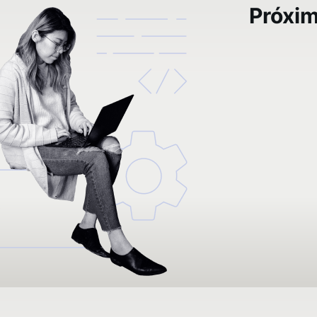
Próxi